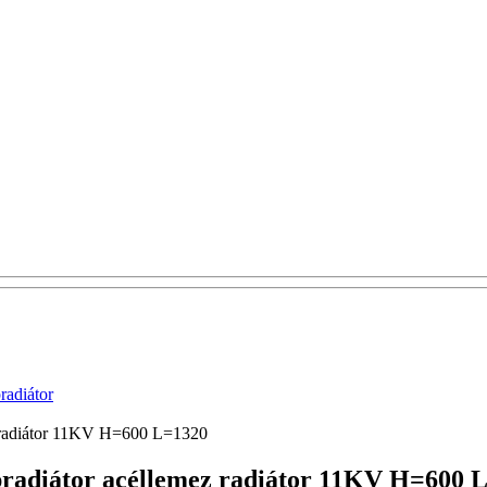
adiátor
ez radiátor 11KV H=600 L=1320
apradiátor acéllemez radiátor 11KV H=600 