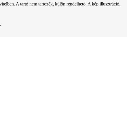
ben. A tartó nem tartozék, külön rendelhető. A kép illusztráció,
.