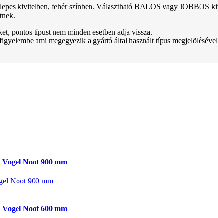
pes kivitelben, fehér színben. Választható BALOS vagy JOBBOS kivitel
tnek.
teket, pontos típust nem minden esetben adja vissza.
 figyelembe ami megegyezik a gyártó által használt típus megjelölésével
 Vogel Noot 900 mm
gel Noot 900 mm
 Vogel Noot 600 mm