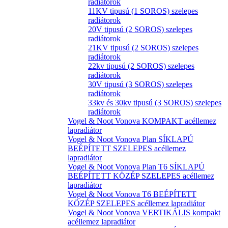
radiátorok
11KV tipusú (1 SOROS) szelepes
radiátorok
20V tipusú (2 SOROS) szelepes
radiátorok
21KV tipusú (2 SOROS) szelepes
radiátorok
22kv tipusú (2 SOROS) szelepes
radiátorok
30V tipusú (3 SOROS) szelepes
radiátorok
33kv és 30kv tipusú (3 SOROS) szelepes
radiátorok
Vogel & Noot Vonova KOMPAKT acéllemez
lapradiátor
Vogel & Noot Vonova Plan SÍKLAPÚ
BEÉPÍTETT SZELEPES acéllemez
lapradiátor
Vogel & Noot Vonova Plan T6 SÍKLAPÚ
BEÉPÍTETT KÖZÉP SZELEPES acéllemez
lapradiátor
Vogel & Noot Vonova T6 BEÉPÍTETT
KÖZÉP SZELEPES acéllemez lapradiátor
Vogel & Noot Vonova VERTIKÁLIS kompakt
acéllemez lapradiátor