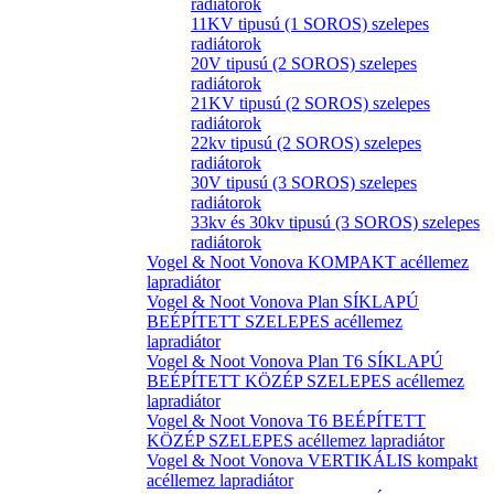
radiátorok
11KV tipusú (1 SOROS) szelepes
radiátorok
20V tipusú (2 SOROS) szelepes
radiátorok
21KV tipusú (2 SOROS) szelepes
radiátorok
22kv tipusú (2 SOROS) szelepes
radiátorok
30V tipusú (3 SOROS) szelepes
radiátorok
33kv és 30kv tipusú (3 SOROS) szelepes
radiátorok
Vogel & Noot Vonova KOMPAKT acéllemez
lapradiátor
Vogel & Noot Vonova Plan SÍKLAPÚ
BEÉPÍTETT SZELEPES acéllemez
lapradiátor
Vogel & Noot Vonova Plan T6 SÍKLAPÚ
BEÉPÍTETT KÖZÉP SZELEPES acéllemez
lapradiátor
Vogel & Noot Vonova T6 BEÉPÍTETT
KÖZÉP SZELEPES acéllemez lapradiátor
Vogel & Noot Vonova VERTIKÁLIS kompakt
acéllemez lapradiátor