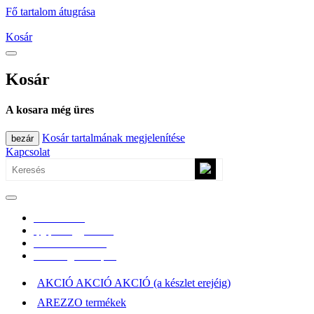
Fő tartalom átugrása
Kosár
Kosár
A kosara még üres
Kosár tartalmának megjelenítése
bezár
Kapcsolat
0670/365-7619
epgepoutlet@gmail.com
Vásárlási információk
Elérhetőség, átvételi pont
AKCIÓ AKCIÓ AKCIÓ (a készlet erejéig)
AREZZO termékek