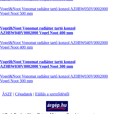
Vogel&Noot Vonomat radiátor tartó konzol AZ0BW050V0002000
Vogel Noot 500 mm
Vogel&Noot Vonomat radiátor tartó konzol
AZ0BW040V0002000 Vogel Noot 400 mm
Vogel&Noot Vonomat radiátor tartó konzol AZ0BW040V0002000
Vogel Noot 400 mm
Vogel&Noot Vonomat radiátor tartó konzol
AZ0BW030V0002000 Vogel Noot 300 mm
Vogel&Noot Vonomat radiátor tartó konzol AZ0BW030V0002000
Vogel Noot 300 mm
ÁSZF
|
Cégadatok
|
Elállás a szerződéstől
Árukereső.hu