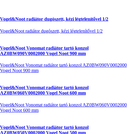
Vogel&Noot radiátor dugószett, kézi légtelenítővel 1/2
Vogel&Noot radiátor dugószett, kézi légtelenítővel 1/2
Vogel&Noot Vonomat radiátor tartó konzol
AZ0BW090V0002000 Vogel Noot 900 mm
Vogel&Noot Vonomat radiátor tartó konzol AZ0BW090V0002000
Vogel Noot 900 mm
Vogel&Noot Vonomat radiátor tartó konzol
AZ0BW060V0002000 Vogel Noot 600 mm
Vogel&Noot Vonomat radiátor tartó konzol AZ0BW060V0002000
Vogel Noot 600 mm
Vogel&Noot Vonomat radiátor tartó konzol
AZ0BW050V0002000 Vogel Noot 500 mm