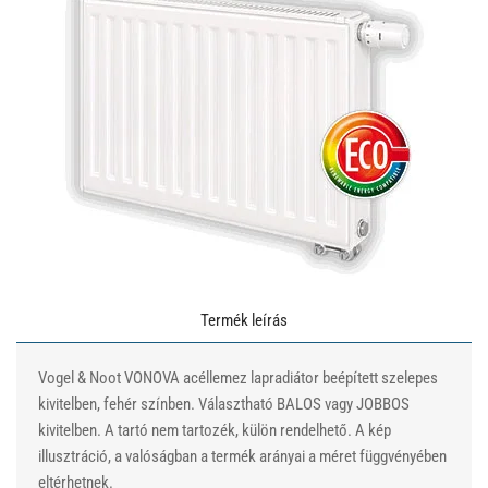
Termék leírás
Vogel & Noot VONOVA acéllemez lapradiátor beépített szelepes
kivitelben, fehér színben. Választható BALOS vagy JOBBOS
kivitelben. A tartó nem tartozék, külön rendelhető. A kép
illusztráció, a valóságban a termék arányai a méret függvényében
eltérhetnek.