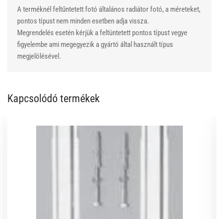
A terméknél feltűntetett fotó általános radiátor fotó, a méreteket,
pontos típust nem minden esetben adja vissza.
Megrendelés esetén kérjük a feltüntetett pontos típust vegye
figyelembe ami megegyezik a gyártó által használt típus
megjelölésével.
Kapcsolódó termékek