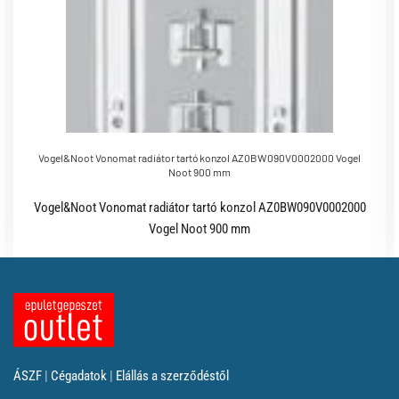
Vogel&Noot Vonomat radiátor tartó konzol AZ0BW090V0002000 Vogel
Noot 900 mm
Vogel&Noot Vonomat radiátor tartó konzol AZ0BW090V0002000
Vogel Noot 900 mm
ÁSZF
|
Cégadatok
|
Elállás a szerződéstől