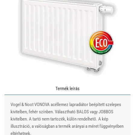
Termék leírás
Vogel & Noot VONOVA acéllemez lapradiátor beépített szelepes
kivitelben, fehér színben. Választható BALOS vagy JOBBOS
kivitelben. A tartó nem tartozék, külön rendelhető. A kép
illusztráció, a valóságban a termék arányai a méret függvényében
eltérhetnek.