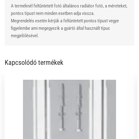
A terméknél feltűntetett fotó általános radiátor fotó, a méreteket,
pontos típust nem minden esetben adja vissza.
Megrendelés esetén kérjük a feltüntetett pontos típust vegye
figyelembe ami megegyezik a gyártó által használt típus
megjelölésével.
Kapcsolódó termékek