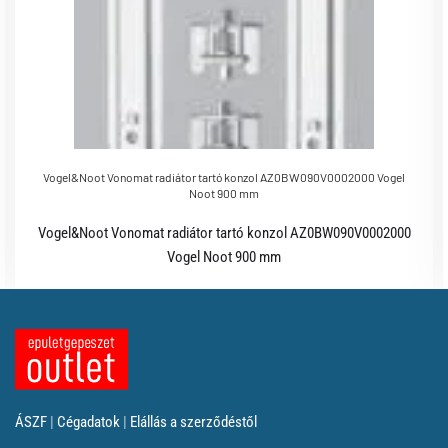
Vogel&Noot Vonomat radiátor tartó konzol AZ0BW090V0002000 Vogel
Noot 900 mm
Vogel&Noot Vonomat radiátor tartó konzol AZ0BW090V0002000
Vogel Noot 900 mm
ÁSZF
|
Cégadatok
|
Elállás a szerződéstől