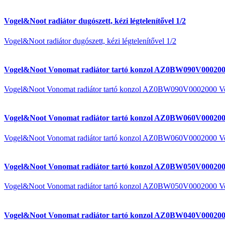
Vogel&Noot radiátor dugószett, kézi légtelenítővel 1/2
Vogel&Noot radiátor dugószett, kézi légtelenítővel 1/2
Vogel&Noot Vonomat radiátor tartó konzol AZ0BW090V000200
Vogel&Noot Vonomat radiátor tartó konzol AZ0BW090V0002000 V
Vogel&Noot Vonomat radiátor tartó konzol AZ0BW060V000200
Vogel&Noot Vonomat radiátor tartó konzol AZ0BW060V0002000 V
Vogel&Noot Vonomat radiátor tartó konzol AZ0BW050V000200
Vogel&Noot Vonomat radiátor tartó konzol AZ0BW050V0002000 V
Vogel&Noot Vonomat radiátor tartó konzol AZ0BW040V000200