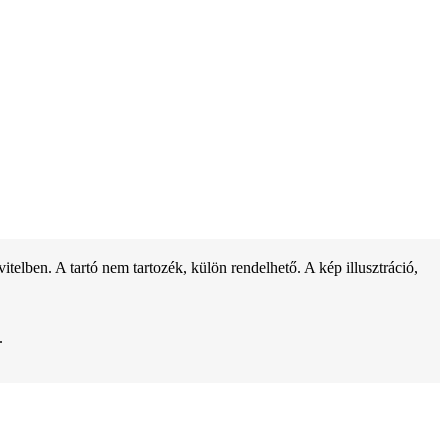
ben. A tartó nem tartozék, külön rendelhető. A kép illusztráció,
.