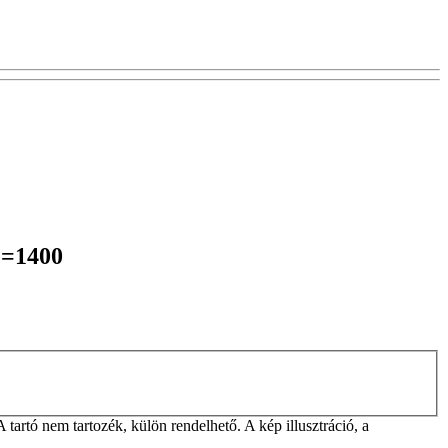
L=1400
rtó nem tartozék, külön rendelhető. A kép illusztráció, a