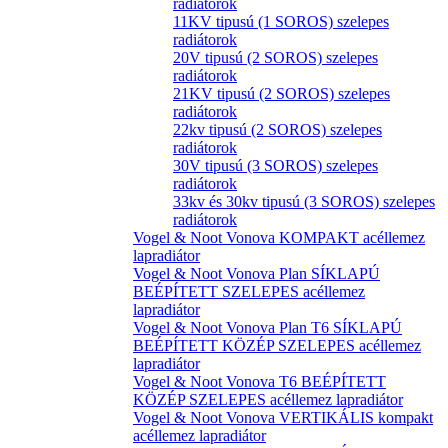
radiátorok
11KV tipusú (1 SOROS) szelepes
radiátorok
20V tipusú (2 SOROS) szelepes
radiátorok
21KV tipusú (2 SOROS) szelepes
radiátorok
22kv tipusú (2 SOROS) szelepes
radiátorok
30V tipusú (3 SOROS) szelepes
radiátorok
33kv és 30kv tipusú (3 SOROS) szelepes
radiátorok
Vogel & Noot Vonova KOMPAKT acéllemez
lapradiátor
Vogel & Noot Vonova Plan SÍKLAPÚ
BEÉPÍTETT SZELEPES acéllemez
lapradiátor
Vogel & Noot Vonova Plan T6 SÍKLAPÚ
BEÉPÍTETT KÖZÉP SZELEPES acéllemez
lapradiátor
Vogel & Noot Vonova T6 BEÉPÍTETT
KÖZÉP SZELEPES acéllemez lapradiátor
Vogel & Noot Vonova VERTIKÁLIS kompakt
acéllemez lapradiátor