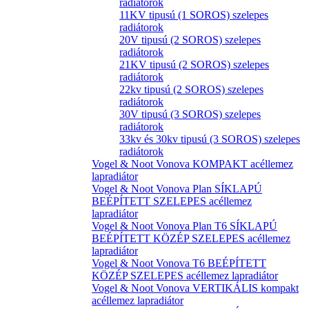
radiátorok
11KV tipusú (1 SOROS) szelepes
radiátorok
20V tipusú (2 SOROS) szelepes
radiátorok
21KV tipusú (2 SOROS) szelepes
radiátorok
22kv tipusú (2 SOROS) szelepes
radiátorok
30V tipusú (3 SOROS) szelepes
radiátorok
33kv és 30kv tipusú (3 SOROS) szelepes
radiátorok
Vogel & Noot Vonova KOMPAKT acéllemez
lapradiátor
Vogel & Noot Vonova Plan SÍKLAPÚ
BEÉPÍTETT SZELEPES acéllemez
lapradiátor
Vogel & Noot Vonova Plan T6 SÍKLAPÚ
BEÉPÍTETT KÖZÉP SZELEPES acéllemez
lapradiátor
Vogel & Noot Vonova T6 BEÉPÍTETT
KÖZÉP SZELEPES acéllemez lapradiátor
Vogel & Noot Vonova VERTIKÁLIS kompakt
acéllemez lapradiátor