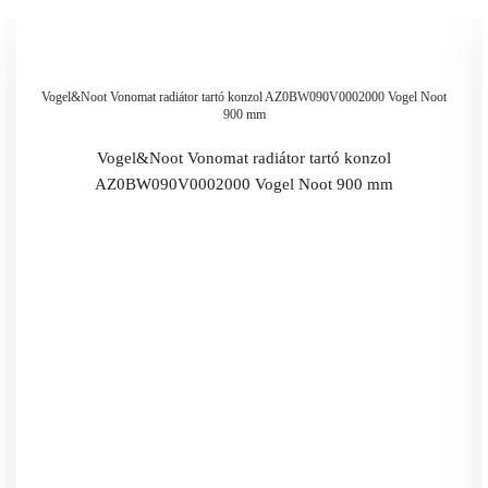
Vogel&Noot Vonomat radiátor tartó konzol AZ0BW090V0002000 Vogel Noot
900 mm
Vogel&Noot Vonomat radiátor tartó konzol
AZ0BW090V0002000 Vogel Noot 900 mm