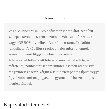
Termék leírás
Vogel & Noot VONOVA acéllemez lapradiátor beépített
szelepes kivitelben, fehér színben. Választható BALOS
vagy JOBBOS kivitelben. A tartó nem tartozék, külön
rendelhető. A kép illusztráció, a valóságban a termék
arányai a méret függvényében eltérhetnek.
A terméknél feltűntetett fotó általános radiátor fotó, a
méreteket, pontos típust nem minden esetben adja vissza.
Megrendelés esetén kérjük a feltüntetett pontos típust vegye
figyelembe ami megegyezik a gyártó által használt típus
megjelölésével.
Kapcsolódó termékek