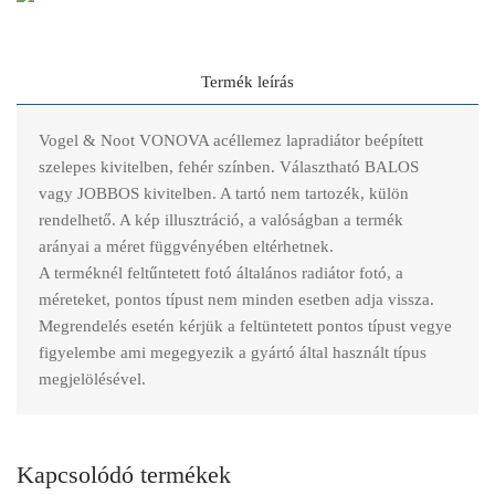
Termék leírás
Vogel & Noot VONOVA acéllemez lapradiátor beépített
szelepes kivitelben, fehér színben. Választható BALOS
vagy JOBBOS kivitelben. A tartó nem tartozék, külön
rendelhető. A kép illusztráció, a valóságban a termék
arányai a méret függvényében eltérhetnek.
A terméknél feltűntetett fotó általános radiátor fotó, a
méreteket, pontos típust nem minden esetben adja vissza.
Megrendelés esetén kérjük a feltüntetett pontos típust vegye
figyelembe ami megegyezik a gyártó által használt típus
megjelölésével.
Kapcsolódó termékek