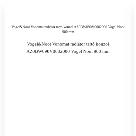
Vogel&Noot Vonomat radiátor tartó konzol AZ0BW090V0002000 Vogel Noot
900 mm
Vogel&Noot Vonomat radiátor tartó konzol
AZ0BW090V0002000 Vogel Noot 900 mm