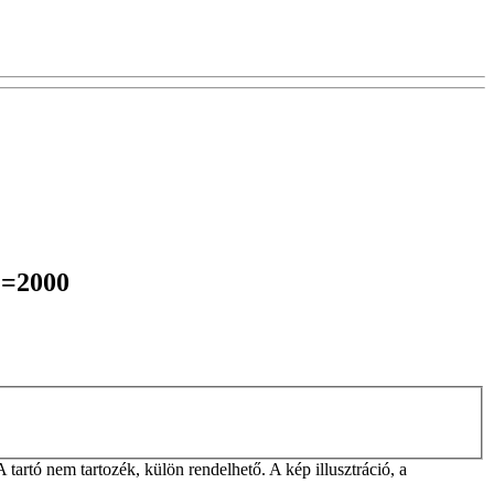
L=2000
rtó nem tartozék, külön rendelhető. A kép illusztráció, a