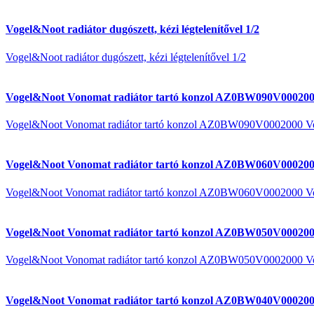
Vogel&Noot radiátor dugószett, kézi légtelenítővel 1/2
Vogel&Noot radiátor dugószett, kézi légtelenítővel 1/2
Vogel&Noot Vonomat radiátor tartó konzol AZ0BW090V000200
Vogel&Noot Vonomat radiátor tartó konzol AZ0BW090V0002000 V
Vogel&Noot Vonomat radiátor tartó konzol AZ0BW060V000200
Vogel&Noot Vonomat radiátor tartó konzol AZ0BW060V0002000 V
Vogel&Noot Vonomat radiátor tartó konzol AZ0BW050V000200
Vogel&Noot Vonomat radiátor tartó konzol AZ0BW050V0002000 V
Vogel&Noot Vonomat radiátor tartó konzol AZ0BW040V000200