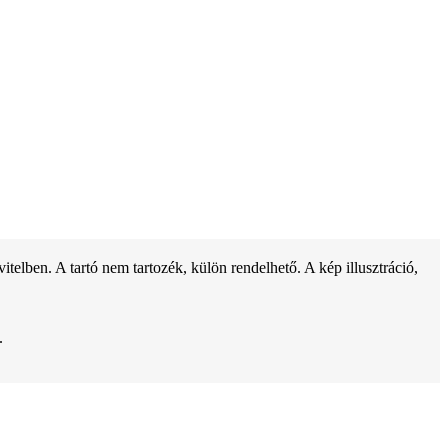
ben. A tartó nem tartozék, külön rendelhető. A kép illusztráció,
.