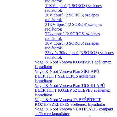
radiátorok
11KV tipusú (1 SOROS) szelepes
radiátorok
20V tipusú (2 SOROS) szelepes
radiátorok
21KV tipusú (2 SOROS) szelepes
radiátorok
22kv tipusú (2 SOROS) szelepes
radiátorok
30V tipusú (3 SOROS) szelepes
radiátorok
33kv és 30kv tipusú (3 SOROS) szelepes
radiátorok
Vogel & Noot Vonova KOMPAKT acéllemez
lapradiátor
Vogel & Noot Vonova Plan SÍKLAPÚ
BEÉPÍTETT SZELEPES acéllemez
lapradiátor
Vogel & Noot Vonova Plan T6 SÍKLAPÚ
BEÉPÍTETT KÖZÉP SZELEPES acéllemez
lapradiátor
Vogel & Noot Vonova T6 BEÉPÍTETT
KÖZÉP SZELEPES acéllemez lapradiátor
Vogel & Noot Vonova VERTIKÁLIS kompakt
acéllemez lapradiátor