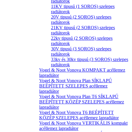
radiátorok
11KV tipusú (1 SOROS) szelepes
radiátorok
20V tipusú (2 SOROS) szelepes
radiátorok
21KV tipusú (2 SOROS) szelepes
radiátorok
22kv tipusú (2 SOROS) szelepes
radiátorok
30V tipusú (3 SOROS) szelepes
radiátorok
33kv és 30kv tipusú (3 SOROS) szelepes
radiátorok
Vogel & Noot Vonova KOMPAKT acéllemez
lapradiátor
Vogel & Noot Vonova Plan SÍKLAPÚ
BEÉPÍTETT SZELEPES acéllemez
lapradiátor
Vogel & Noot Vonova Plan T6 SÍKLAPÚ
BEÉPÍTETT KÖZÉP SZELEPES acéllemez
lapradiátor
Vogel & Noot Vonova T6 BEÉPÍTETT
KÖZÉP SZELEPES acéllemez lapradiátor
Vogel & Noot Vonova VERTIKÁLIS kompakt
acéllemez lapradiátor