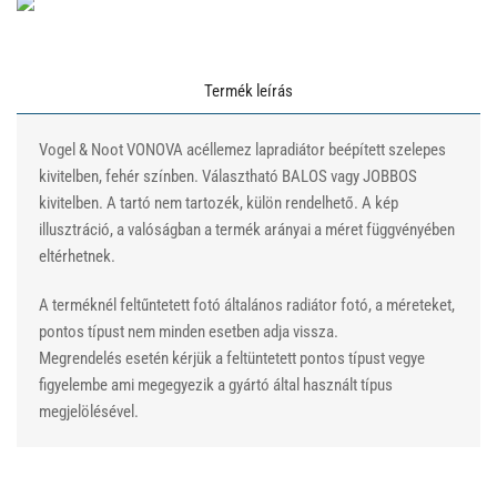
Termék leírás
Vogel & Noot VONOVA acéllemez lapradiátor beépített szelepes
kivitelben, fehér színben. Választható BALOS vagy JOBBOS
kivitelben. A tartó nem tartozék, külön rendelhető. A kép
illusztráció, a valóságban a termék arányai a méret függvényében
eltérhetnek.
A terméknél feltűntetett fotó általános radiátor fotó, a méreteket,
pontos típust nem minden esetben adja vissza.
Megrendelés esetén kérjük a feltüntetett pontos típust vegye
figyelembe ami megegyezik a gyártó által használt típus
megjelölésével.