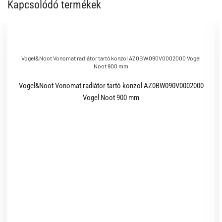
Kapcsolódó termékek
Vogel&Noot Vonomat radiátor tartó konzol AZ0BW090V0002000 Vogel
Noot 900 mm
Vogel&Noot Vonomat radiátor tartó konzol AZ0BW090V0002000
Vogel Noot 900 mm