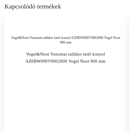
Kapcsolódó termékek
Vogel&Noot Vonomat radiátor tartó konzol AZ0BW090V0002000 Vogel Noot
900 mm
Vogel&Noot Vonomat radiátor tartó konzol
AZ0BW090V0002000 Vogel Noot 900 mm