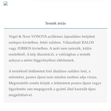
Termék leírás
Vogel & Noot VONOVA acéllemez lapradiátor beépített
szelepes kivitelben, fehér színben. Választható BALOS
vagy JOBBOS kivitelben. A tartó nem tartozék, külön
rendelhető. A kép illusztráció, a valóságban a termék
arányai a méret függvényében eltérhetnek.
A terméknél feltűntetett fotó általános radiátor fotó, a
méreteket, pontos típust nem minden esetben adja vissza.
Megrendelés esetén kérjük a feltüntetett pontos típust vegye
figyelembe ami megegyezik a gyártó által használt típus
megjelölésével.