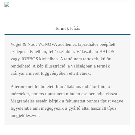
Termék leírás
Vogel & Noot VONOVA acéllemez lapradiátor beépített
szelepes kivitelben, fehér színben. Választható BALOS
vagy JOBBOS kivitelben. A tartó nem tartozék, külön
rendelhető. A kép illusztráció, a valóságban a termék
arányai a méret függvényében eltérhetnek.
A terméknél feltűntetett fotó általános radiátor fotó, a
méreteket, pontos típust nem minden esetben adja vissza.
Megrendelés esetén kérjük a feltüntetett pontos típust vegye
figyelembe ami megegyezik a gyártó által használt típus
megjelölésével.