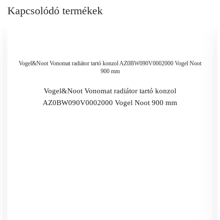
Kapcsolódó termékek
Vogel&Noot Vonomat radiátor tartó konzol AZ0BW090V0002000 Vogel Noot
900 mm
Vogel&Noot Vonomat radiátor tartó konzol
AZ0BW090V0002000 Vogel Noot 900 mm