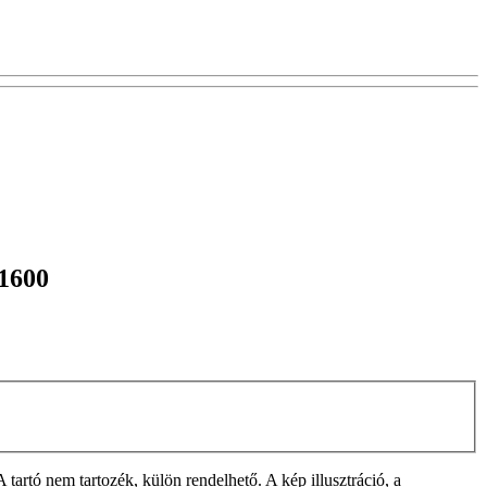
=1600
rtó nem tartozék, külön rendelhető. A kép illusztráció, a