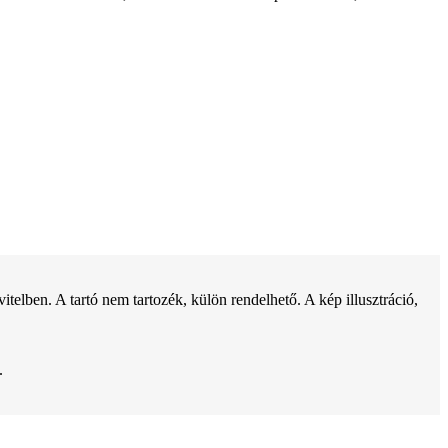
ben. A tartó nem tartozék, külön rendelhető. A kép illusztráció,
.