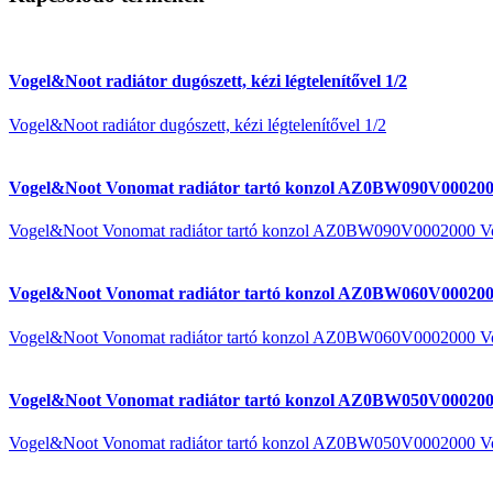
Vogel&Noot radiátor dugószett, kézi légtelenítővel 1/2
Vogel&Noot radiátor dugószett, kézi légtelenítővel 1/2
Vogel&Noot Vonomat radiátor tartó konzol AZ0BW090V000200
Vogel&Noot Vonomat radiátor tartó konzol AZ0BW090V0002000 V
Vogel&Noot Vonomat radiátor tartó konzol AZ0BW060V000200
Vogel&Noot Vonomat radiátor tartó konzol AZ0BW060V0002000 V
Vogel&Noot Vonomat radiátor tartó konzol AZ0BW050V000200
Vogel&Noot Vonomat radiátor tartó konzol AZ0BW050V0002000 V