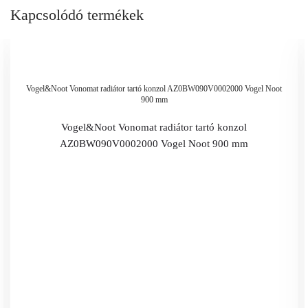
Kapcsolódó termékek
Vogel&Noot Vonomat radiátor tartó konzol AZ0BW090V0002000 Vogel Noot
900 mm
Vogel&Noot Vonomat radiátor tartó konzol
AZ0BW090V0002000 Vogel Noot 900 mm