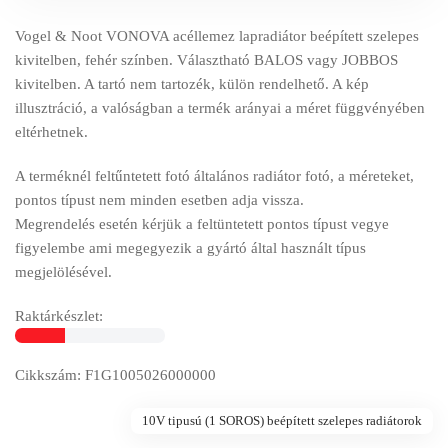
Vogel & Noot VONOVA acéllemez lapradiátor beépített szelepes
kivitelben, fehér színben. Választható BALOS vagy JOBBOS
kivitelben. A tartó nem tartozék, külön rendelhető. A kép
illusztráció, a valóságban a termék arányai a méret függvényében
eltérhetnek.
A terméknél feltűntetett fotó általános radiátor fotó, a méreteket,
pontos típust nem minden esetben adja vissza.
Megrendelés esetén kérjük a feltüntetett pontos típust vegye
figyelembe ami megegyezik a gyártó által használt típus
megjelölésével.
Raktárkészlet:
Cikkszám: F1G1005026000000
10V tipusú (1 SOROS) beépített szelepes radiátorok