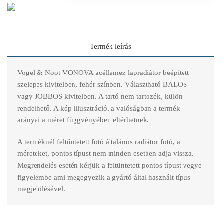
Termék leírás
Vogel & Noot VONOVA acéllemez lapradiátor beépített
szelepes kivitelben, fehér színben. Választható BALOS
vagy JOBBOS kivitelben. A tartó nem tartozék, külön
rendelhető. A kép illusztráció, a valóságban a termék
arányai a méret függvényében eltérhetnek.
A terméknél feltűntetett fotó általános radiátor fotó, a
méreteket, pontos típust nem minden esetben adja vissza.
Megrendelés esetén kérjük a feltüntetett pontos típust vegye
figyelembe ami megegyezik a gyártó által használt típus
megjelölésével.