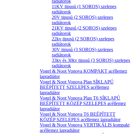
radiátorok
11KV tipusú (1 SOROS) szelepes
radiátorok
20V tipusú (2 SOROS) szelepes
radiátorok
21KV tipusú (2 SOROS) szelepes
radiátorok
22kv tipusú (2 SOROS) szelepes
radiátorok
30V tipusú (3 SOROS) szelepes
radiátorok
33kv és 30kv tipusú (3 SOROS) szelepes
radiátorok
Vogel & Noot Vonova KOMPAKT acéllemez
lapradiátor
Vogel & Noot Vonova Plan SÍKLAPÚ
BEÉPÍTETT SZELEPES acéllemez
lapradiátor
Vogel & Noot Vonova Plan T6 SÍKLAPÚ
BEÉPÍTETT KÖZÉP SZELEPES acéllemez
lapradiátor
Vogel & Noot Vonova T6 BEÉPÍTETT
KÖZÉP SZELEPES acéllemez lapradiátor
Vogel & Noot Vonova VERTIKÁLIS kompakt
acéllemez lapradiátor