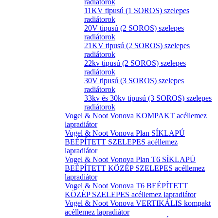
radiátorok
11KV tipusú (1 SOROS) szelepes
radiátorok
20V tipusú (2 SOROS) szelepes
radiátorok
21KV tipusú (2 SOROS) szelepes
radiátorok
22kv tipusú (2 SOROS) szelepes
radiátorok
30V tipusú (3 SOROS) szelepes
radiátorok
33kv és 30kv tipusú (3 SOROS) szelepes
radiátorok
Vogel & Noot Vonova KOMPAKT acéllemez
lapradiátor
Vogel & Noot Vonova Plan SÍKLAPÚ
BEÉPÍTETT SZELEPES acéllemez
lapradiátor
Vogel & Noot Vonova Plan T6 SÍKLAPÚ
BEÉPÍTETT KÖZÉP SZELEPES acéllemez
lapradiátor
Vogel & Noot Vonova T6 BEÉPÍTETT
KÖZÉP SZELEPES acéllemez lapradiátor
Vogel & Noot Vonova VERTIKÁLIS kompakt
acéllemez lapradiátor