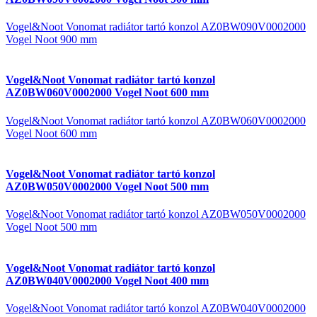
Vogel&Noot Vonomat radiátor tartó konzol AZ0BW090V0002000
Vogel Noot 900 mm
Vogel&Noot Vonomat radiátor tartó konzol
AZ0BW060V0002000 Vogel Noot 600 mm
Vogel&Noot Vonomat radiátor tartó konzol AZ0BW060V0002000
Vogel Noot 600 mm
Vogel&Noot Vonomat radiátor tartó konzol
AZ0BW050V0002000 Vogel Noot 500 mm
Vogel&Noot Vonomat radiátor tartó konzol AZ0BW050V0002000
Vogel Noot 500 mm
Vogel&Noot Vonomat radiátor tartó konzol
AZ0BW040V0002000 Vogel Noot 400 mm
Vogel&Noot Vonomat radiátor tartó konzol AZ0BW040V0002000