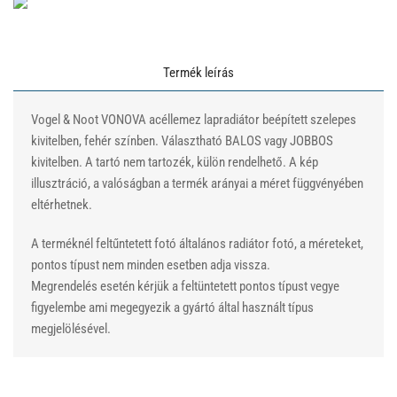
Termék leírás
Vogel & Noot VONOVA acéllemez lapradiátor beépített szelepes
kivitelben, fehér színben. Választható BALOS vagy JOBBOS
kivitelben. A tartó nem tartozék, külön rendelhető. A kép
illusztráció, a valóságban a termék arányai a méret függvényében
eltérhetnek.
A terméknél feltűntetett fotó általános radiátor fotó, a méreteket,
pontos típust nem minden esetben adja vissza.
Megrendelés esetén kérjük a feltüntetett pontos típust vegye
figyelembe ami megegyezik a gyártó által használt típus
megjelölésével.