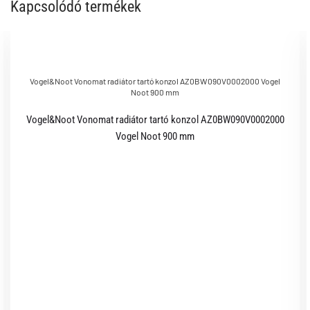
Kapcsolódó termékek
Vogel&Noot Vonomat radiátor tartó konzol AZ0BW090V0002000 Vogel
Noot 900 mm
Vogel&Noot Vonomat radiátor tartó konzol AZ0BW090V0002000
Vogel Noot 900 mm