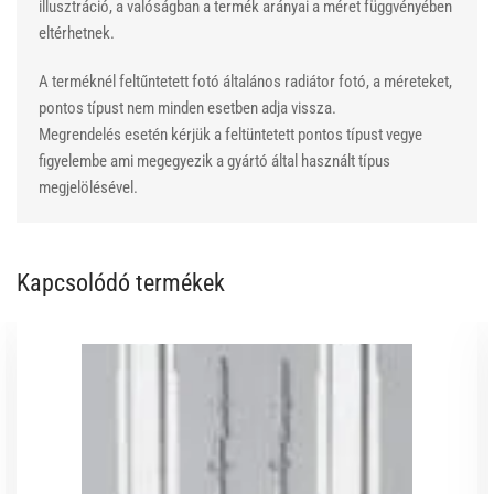
illusztráció, a valóságban a termék arányai a méret függvényében
eltérhetnek.
A terméknél feltűntetett fotó általános radiátor fotó, a méreteket,
pontos típust nem minden esetben adja vissza.
Megrendelés esetén kérjük a feltüntetett pontos típust vegye
figyelembe ami megegyezik a gyártó által használt típus
megjelölésével.
Kapcsolódó termékek