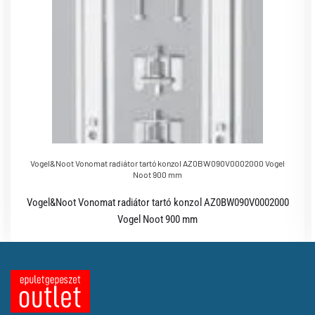
Vogel&Noot Vonomat radiátor tartó konzol AZ0BW090V0002000 Vogel
Noot 900 mm
Vogel&Noot Vonomat radiátor tartó konzol AZ0BW090V0002000
Vogel Noot 900 mm