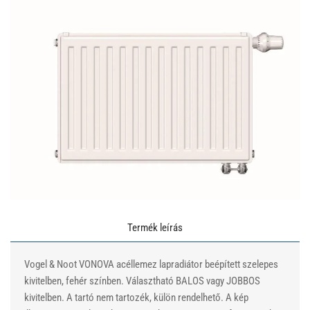
Termék leírás
Vogel & Noot VONOVA acéllemez lapradiátor beépített szelepes
kivitelben, fehér színben. Választható BALOS vagy JOBBOS
kivitelben. A tartó nem tartozék, külön rendelhető. A kép