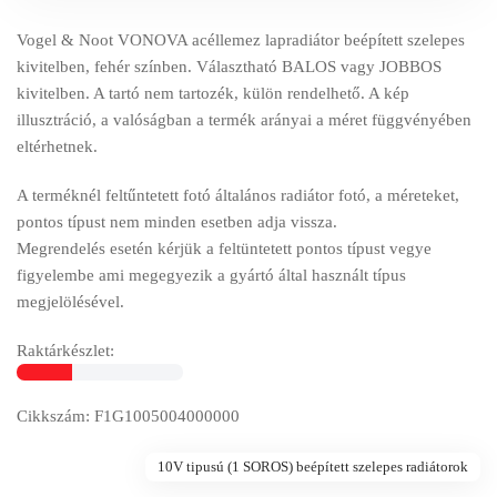
Vogel & Noot VONOVA acéllemez lapradiátor beépített szelepes
kivitelben, fehér színben. Választható BALOS vagy JOBBOS
kivitelben. A tartó nem tartozék, külön rendelhető. A kép
illusztráció, a valóságban a termék arányai a méret függvényében
eltérhetnek.
A terméknél feltűntetett fotó általános radiátor fotó, a méreteket,
pontos típust nem minden esetben adja vissza.
Megrendelés esetén kérjük a feltüntetett pontos típust vegye
figyelembe ami megegyezik a gyártó által használt típus
megjelölésével.
Raktárkészlet:
Cikkszám: F1G1005004000000
10V tipusú (1 SOROS) beépített szelepes radiátorok