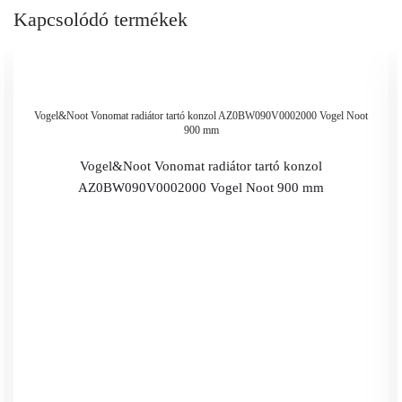
Kapcsolódó termékek
Vogel&Noot Vonomat radiátor tartó konzol AZ0BW090V0002000 Vogel Noot
900 mm
Vogel&Noot Vonomat radiátor tartó konzol
AZ0BW090V0002000 Vogel Noot 900 mm