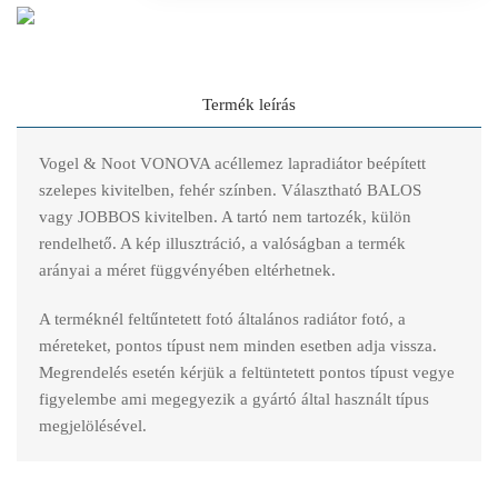
Termék leírás
Vogel & Noot VONOVA acéllemez lapradiátor beépített
szelepes kivitelben, fehér színben. Választható BALOS
vagy JOBBOS kivitelben. A tartó nem tartozék, külön
rendelhető. A kép illusztráció, a valóságban a termék
arányai a méret függvényében eltérhetnek.
A terméknél feltűntetett fotó általános radiátor fotó, a
méreteket, pontos típust nem minden esetben adja vissza.
Megrendelés esetén kérjük a feltüntetett pontos típust vegye
figyelembe ami megegyezik a gyártó által használt típus
megjelölésével.