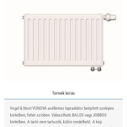
Termék leírás
Vogel & Noot VONOVA acéllemez lapradiátor beépített szelepes
kivitelben, fehér színben. Választható BALOS vagy JOBBOS
kivitelben. A tartó nem tartozék, külön rendelhető. A kép