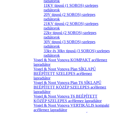
radiátorok
11KV tipusú (1 SOROS) szelepes
radiátorok
20V tipusú (2 SOROS) szelepes
radiátorok
21KV tipusú (2 SOROS) szelepes
radiátorok
22kv tipusú (2 SOROS) szelepes
radiátorok
30V tipusú (3 SOROS) szelepes
radiátorok
33kv és 30kv tipusú (3 SOROS) szelepes
radiátorok
Vogel & Noot Vonova KOMPAKT acéllemez
lapradiátor
Vogel & Noot Vonova Plan SÍKLAPÚ
BEÉPÍTETT SZELEPES acéllemez
lapradiátor
Vogel & Noot Vonova Plan T6 SÍKLAPÚ
BEÉPÍTETT KÖZÉP SZELEPES acéllemez
lapradiátor
Vogel & Noot Vonova T6 BEÉPÍTETT
KÖZÉP SZELEPES acéllemez lapradiátor
Vogel & Noot Vonova VERTIKÁLIS kompakt
acéllemez lapradiátor