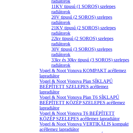
radiátorok
11KV tipusú (1 SOROS) szelepes
radiátorok
20V tipusú (2 SOROS) szelepes
radiátorok
21KV tipusú (2 SOROS) szelepes
radiátorok
22kv tipusú (2 SOROS) szelepes
radiátorok
30V tipusú (3 SOROS) szelepes
radiátorok
33kv és 30kv tipusú (3 SOROS) szelepes
radiátorok
Vogel & Noot Vonova KOMPAKT acéllemez
lapradiátor
Vogel & Noot Vonova Plan SÍKLAPÚ
BEÉPÍTETT SZELEPES acéllemez
lapradiátor
Vogel & Noot Vonova Plan T6 SÍKLAPÚ
BEÉPÍTETT KÖZÉP SZELEPES acéllemez
lapradiátor
Vogel & Noot Vonova T6 BEÉPÍTETT
KÖZÉP SZELEPES acéllemez lapradiátor
Vogel & Noot Vonova VERTIKÁLIS kompakt
acéllemez lapradiátor