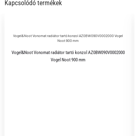
Kapcsolódó termékek
Vogel&Noot Vonomat radiátor tartó konzol AZ0BW090V0002000 Vogel
Noot 900 mm
Vogel&Noot Vonomat radiátor tartó konzol AZ0BW090V0002000
Vogel Noot 900 mm