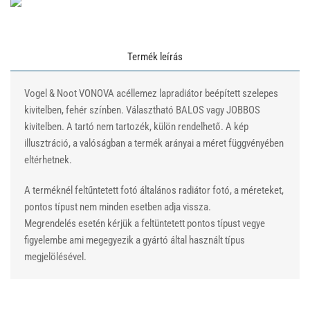
Termék leírás
Vogel & Noot VONOVA acéllemez lapradiátor beépített szelepes
kivitelben, fehér színben. Választható BALOS vagy JOBBOS
kivitelben. A tartó nem tartozék, külön rendelhető. A kép
illusztráció, a valóságban a termék arányai a méret függvényében
eltérhetnek.
A terméknél feltűntetett fotó általános radiátor fotó, a méreteket,
pontos típust nem minden esetben adja vissza.
Megrendelés esetén kérjük a feltüntetett pontos típust vegye
figyelembe ami megegyezik a gyártó által használt típus
megjelölésével.