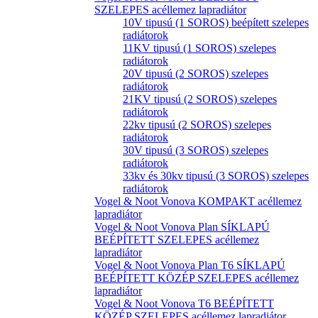
SZELEPES acéllemez lapradiátor
10V tipusú (1 SOROS) beépített szelepes
radiátorok
11KV tipusú (1 SOROS) szelepes
radiátorok
20V tipusú (2 SOROS) szelepes
radiátorok
21KV tipusú (2 SOROS) szelepes
radiátorok
22kv tipusú (2 SOROS) szelepes
radiátorok
30V tipusú (3 SOROS) szelepes
radiátorok
33kv és 30kv tipusú (3 SOROS) szelepes
radiátorok
Vogel & Noot Vonova KOMPAKT acéllemez
lapradiátor
Vogel & Noot Vonova Plan SÍKLAPÚ
BEÉPÍTETT SZELEPES acéllemez
lapradiátor
Vogel & Noot Vonova Plan T6 SÍKLAPÚ
BEÉPÍTETT KÖZÉP SZELEPES acéllemez
lapradiátor
Vogel & Noot Vonova T6 BEÉPÍTETT
KÖZÉP SZELEPES acéllemez lapradiátor