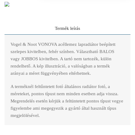
Termék leírás
Vogel & Noot VONOVA acéllemez lapradiátor beépített
szelepes kivitelben, fehér színben. Választható BALOS
vagy JOBBOS kivitelben. A tartó nem tartozék, külön
rendelhető. A kép illusztráció, a valóságban a termék
arányai a méret függvényében eltérhetnek.
A terméknél feltűntetett fotó általános radiátor fotó, a
méreteket, pontos típust nem minden esetben adja vissza.
Megrendelés esetén kérjük a feltüntetett pontos típust vegye
figyelembe ami megegyezik a gyártó által használt típus
megjelölésével.