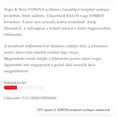
Vogel & Noot VONOVA acéllemez lapradiátor beépített szelepes
kivitelben, fehér színben. Választható BALOS vagy JOBBOS
kivitelben. A tartó nem tartozék, külön rendelhető. A kép
illusztráció, a valóságban a termék arányai a méret függvényében
eltérhetnek.
A terméknél feltűntetett fotó általános radiátor fotó, a méreteket,
pontos típust nem minden esetben adja vissza.
Megrendelés esetén kérjük a feltüntetett pontos típust vegye
figyelembe ami megegyezik a gyártó által használt típus
megjelölésével.
Raktárkészlet:
Cikkszám: F1G1006018000000
10V tipusú (1 SOROS) beépített szelepes radiátorok