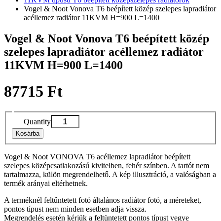
Vogel & Noot Vonova T6 beépített közép szelepes lapradiátor
acéllemez radiátor 11KVM H=900 L=1400
Vogel & Noot Vonova T6 beépített közép
szelepes lapradiátor acéllemez radiátor
11KVM H=900 L=1400
87715 Ft
Quantity
Kosárba
Vogel & Noot VONOVA T6 acéllemez lapradiátor beépített
szelepes középcsatlakozású kivitelben, fehér színben. A tartót nem
tartalmazza, külön megrendelhető. A kép illusztráció, a valóságban a
termék arányai eltérhetnek.
A terméknél feltűntetett fotó általános radiátor fotó, a méreteket,
pontos típust nem minden esetben adja vissza.
Megrendelés esetén kérjük a feltüntetett pontos típust vegye