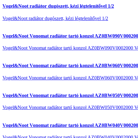
Vogel&Noot radiátor dugószett, kézi légtelenítővel 1/2
Vogel&Noot radiátor dugószett, kézi légtelenítővel 1/2
Vogel&Noot Vonomat radiátor tartó konzol AZ0BW090V000200
Vogel&Noot Vonomat radiátor tartó konzol AZ0BW090V0002000 V
Vogel&Noot Vonomat radiátor tartó konzol AZ0BW060V000200
Vogel&Noot Vonomat radiátor tartó konzol AZ0BW060V0002000 V
Vogel&Noot Vonomat radiátor tartó konzol AZ0BW050V000200
Vogel&Noot Vonomat radiátor tartó konzol AZ0BW050V0002000 V
Vogel&Noot Vonomat radiátor tartó konzol AZ0BW040V000200
Vogel&Noot Vonomat radiátor tartó konzol AZ0BW040V0002000 V