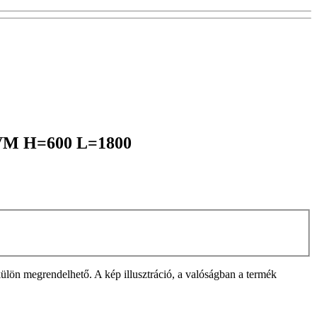
1KVM H=600 L=1800
ülön megrendelhető. A kép illusztráció, a valóságban a termék