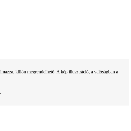
lmazza, külön megrendelhető. A kép illusztráció, a valóságban a
.