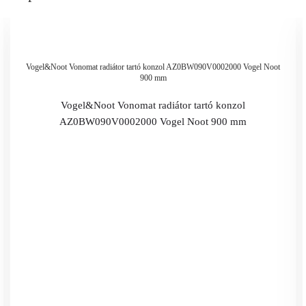
Vogel&Noot Vonomat radiátor tartó konzol AZ0BW090V0002000 Vogel Noot
900 mm
Vogel&Noot Vonomat radiátor tartó konzol
AZ0BW090V0002000 Vogel Noot 900 mm