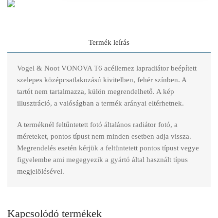
Termék leírás
Vogel & Noot VONOVA T6 acéllemez lapradiátor beépített
szelepes középcsatlakozású kivitelben, fehér színben. A
tartót nem tartalmazza, külön megrendelhető. A kép
illusztráció, a valóságban a termék arányai eltérhetnek.
A terméknél feltűntetett fotó általános radiátor fotó, a
méreteket, pontos típust nem minden esetben adja vissza.
Megrendelés esetén kérjük a feltüntetett pontos típust vegye
figyelembe ami megegyezik a gyártó által használt típus
megjelölésével.
Kapcsolódó termékek