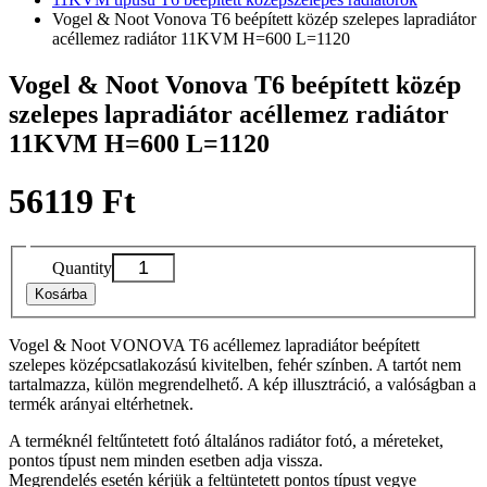
Vogel & Noot Vonova T6 beépített közép szelepes lapradiátor
acéllemez radiátor 11KVM H=600 L=1120
Vogel & Noot Vonova T6 beépített közép
szelepes lapradiátor acéllemez radiátor
11KVM H=600 L=1120
56119 Ft
Quantity
Kosárba
Vogel & Noot VONOVA T6 acéllemez lapradiátor beépített
szelepes középcsatlakozású kivitelben, fehér színben. A tartót nem
tartalmazza, külön megrendelhető. A kép illusztráció, a valóságban a
termék arányai eltérhetnek.
A terméknél feltűntetett fotó általános radiátor fotó, a méreteket,
pontos típust nem minden esetben adja vissza.
Megrendelés esetén kérjük a feltüntetett pontos típust vegye