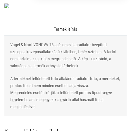
Termék leírás
Vogel & Noot VONOVA T6 acéllemez lapradiátor beépített
szelepes középcsatlakozású kivitelben, fehér színben. A tartót
nem tartalmazza, külön megrendelhető. A kép illusztráció, a
valóságban a termék arányai eltérhetnek.
A terméknél feltűntetett fotó általános radiátor fotó, a méreteket,
pontos típust nem minden esetben adja vissza.
Megrendelés esetén kérjük a feltüntetett pontos típust vegye
figyelembe ami megegyezik a gyártó által használt típus
megjelölésével.