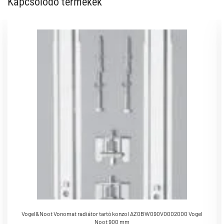
Kapcsolódó termékek
Vogel&Noot Vonomat radiátor tartó konzol AZ0BW090V0002000 Vogel
Noot 900 mm