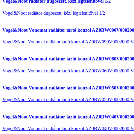
Vogel&Noot radiátor dugószett, kézi légtelenítővel 1/2
Vogel&Noot radiátor dugószett, kézi légtelenítővel 1/2
Vogel&Noot Vonomat radiátor tartó konzol AZ0BW090V000200
Vogel&Noot Vonomat radiátor tartó konzol AZ0BW090V0002000 V
Vogel&Noot Vonomat radiátor tartó konzol AZ0BW060V000200
Vogel&Noot Vonomat radiátor tartó konzol AZ0BW060V0002000 V
Vogel&Noot Vonomat radiátor tartó konzol AZ0BW050V000200
Vogel&Noot Vonomat radiátor tartó konzol AZ0BW050V0002000 V
Vogel&Noot Vonomat radiátor tartó konzol AZ0BW040V000200
Vogel&Noot Vonomat radiátor tartó konzol AZ0BW040V0002000 V