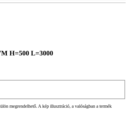
1KVM H=500 L=3000
ülön megrendelhető. A kép illusztráció, a valóságban a termék