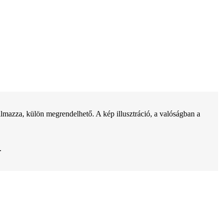
lmazza, külön megrendelhető. A kép illusztráció, a valóságban a
.