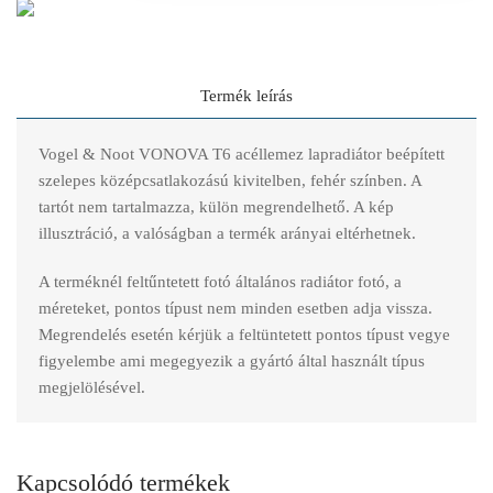
Termék leírás
Vogel & Noot VONOVA T6 acéllemez lapradiátor beépített
szelepes középcsatlakozású kivitelben, fehér színben. A
tartót nem tartalmazza, külön megrendelhető. A kép
illusztráció, a valóságban a termék arányai eltérhetnek.
A terméknél feltűntetett fotó általános radiátor fotó, a
méreteket, pontos típust nem minden esetben adja vissza.
Megrendelés esetén kérjük a feltüntetett pontos típust vegye
figyelembe ami megegyezik a gyártó által használt típus
megjelölésével.
Kapcsolódó termékek