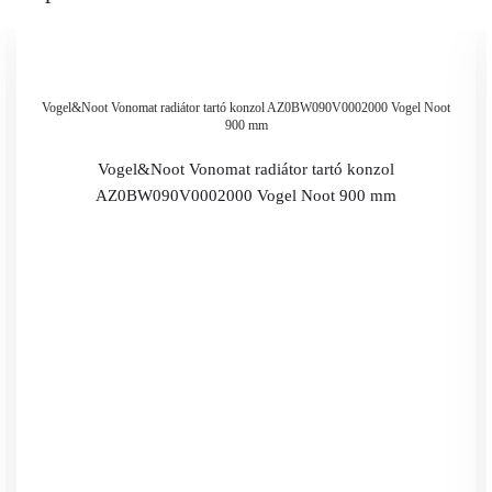
Vogel&Noot Vonomat radiátor tartó konzol AZ0BW090V0002000 Vogel Noot
900 mm
Vogel&Noot Vonomat radiátor tartó konzol
AZ0BW090V0002000 Vogel Noot 900 mm