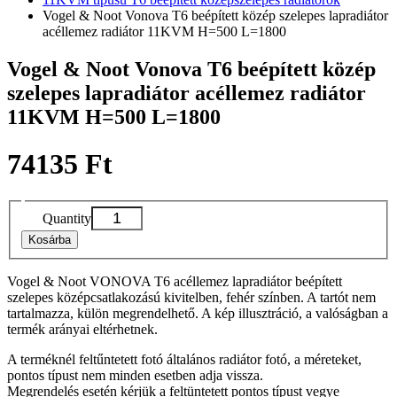
Vogel & Noot Vonova T6 beépített közép szelepes lapradiátor
acéllemez radiátor 11KVM H=500 L=1800
Vogel & Noot Vonova T6 beépített közép
szelepes lapradiátor acéllemez radiátor
11KVM H=500 L=1800
74135 Ft
Quantity
Kosárba
Vogel & Noot VONOVA T6 acéllemez lapradiátor beépített
szelepes középcsatlakozású kivitelben, fehér színben. A tartót nem
tartalmazza, külön megrendelhető. A kép illusztráció, a valóságban a
termék arányai eltérhetnek.
A terméknél feltűntetett fotó általános radiátor fotó, a méreteket,
pontos típust nem minden esetben adja vissza.
Megrendelés esetén kérjük a feltüntetett pontos típust vegye