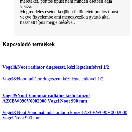
méreteket, pontos típust nem minden esetben adja
vissza.
Megrendelés esetén kérjük a feltüntetett pontos típust
vegye figyelembe ami megegyezik a gyártó által
használt típus megjelölésével.
Kapcsolódó termékek
Vogel&Noot radiátor dugószett, kézi légtelenítővel 1/2
Vogel&Noot radiátor dugószett, kézi légtelenítővel 1/2
Vogel&Noot Vonomat radiátor tartó konzol
AZ0BW090V0002000 Vogel Noot 900 mm
Vogel&Noot Vonomat radiátor tartó konzol AZ0BW090V0002000
Vogel Noot 900 mm