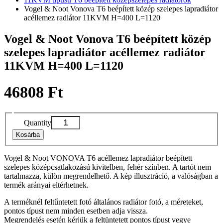
Vogel & Noot Vonova T6 beépített közép szelepes lapradiátor
acéllemez radiátor 11KVM H=400 L=1120
Vogel & Noot Vonova T6 beépített közép
szelepes lapradiátor acéllemez radiátor
11KVM H=400 L=1120
46808 Ft
Quantity
Kosárba
Vogel & Noot VONOVA T6 acéllemez lapradiátor beépített
szelepes középcsatlakozású kivitelben, fehér színben. A tartót nem
tartalmazza, külön megrendelhető. A kép illusztráció, a valóságban a
termék arányai eltérhetnek.
A terméknél feltűntetett fotó általános radiátor fotó, a méreteket,
pontos típust nem minden esetben adja vissza.
Megrendelés esetén kérjük a feltüntetett pontos típust vegye