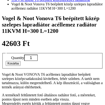
Vogel & Noot Vonova T6 beépített közép szelepes lapradiátor
acéllemez radiátor 11KVM H=300 L=1200
Vogel & Noot Vonova T6 beépített közép
szelepes lapradiátor acéllemez radiátor
11KVM H=300 L=1200
42603 Ft
Quantity
Kosárba
Vogel & Noot VONOVA T6 acéllemez lapradiátor beépített
szelepes középcsatlakozású kivitelben, fehér színben. A tartót nem
tartalmazza, külön megrendelhető. A kép illusztráció, a valóságban a
termék arányai eltérhetnek.
A terméknél feltűntetett fotó általános radiátor fotó, a méreteket,
pontos típust nem minden esetben adja vissza.
Megrendelés esetén kérjük a feltüntetett pontos típust vegye